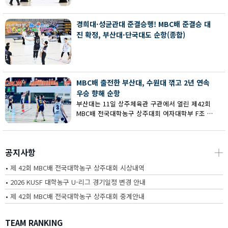
회 MBC배 전국대학농구 상주대회 여대부 결승에
서 부산대에 73-67로 역전승했다.
경희대·성균관대 준결승행! MBC배 준결승 대
진 확정, 부산대·단국대도 순항(종합)
MBC배 출전한 부산대, 수원대 꺾고 2년 연속
우승 향해 순항
부산대는 11일 상주체육관 구관에서 열린 제42회
MBC배 전국대학농구 상주대회 여자대학부 F조 예
선에서 수원대를 80-62로 꺾고 2연승을 달렸다.
공지사항
┼
•
제 42회 MBC배 전국대학농구 상주대회 시상내역
•
2026 KUSF 대학농구 U-리그 경기일정 변경 안내
•
제 42회 MBC배 전국대학농구 상주대회 중계안내
TEAM RANKING